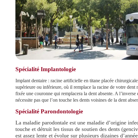
Spécialité Implantologie
Implant dentaire : racine artificielle en titane placée chirurgic
supérieure ou inférieure, où il remplace la racine de votre dent
fixée une couronne qui remplacera la dent absente. A l’inverse 
nécessite pas que l’on touche les dents voisines de la dent absen
Spécialité Parondontologie
La maladie parodontale est une maladie d’origine infec
touche et détruit les tissus de soutien des dents (genci
est assez lente et évolue sur plusieurs dizaines d’année