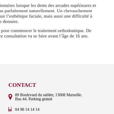
ntaires lorsque les dents des arcades supérieures et
pas parfaitement naturellement. Un chevauchement
ur l’esthétique faciale, mais aussi une difficulté à
 dentaire.
é pour commencer le traitement orthodontique. De
e consultation va se faire avant l’âge de 16 ans.
CONTACT
89 Boulevard du sablier, 13008 Marseille.
Bus 44. Parking gratuit
04 96 14 14 14