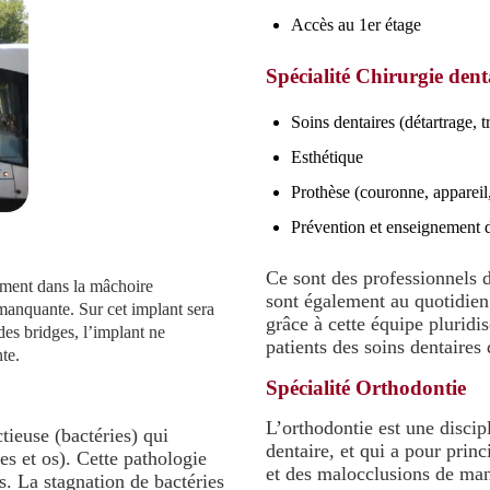
Accès au 1er étage
Spécialité Chirurgie dent
Soins dentaires (détartrage, 
Esthétique
Prothèse (couronne, apparei
Prévention et enseignement 
Ce sont des professionnels d
alement dans la mâchoire
sont également au quotidien 
 manquante. Sur cet implant sera
grâce à cette équipe plurid
des bridges, l’implant ne
patients des soins dentaires 
te.
Spécialité Orthodontie
L’orthodontie est une discip
tieuse (bactéries) qui
dentaire, et qui a pour prin
ves et os). Cette pathologie
et des malocclusions de man
s. La stagnation de bactéries