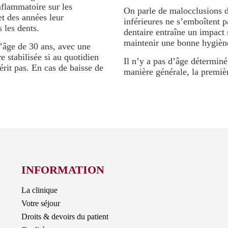
nflammatoire sur les
On parle de malocclusions de
et des années leur
inférieures ne s’emboîtent 
 les dents.
dentaire entraîne un impact s
maintenir une bonne hygiène
l’âge de 30 ans, avec une
e stabilisée si au quotidien
Il n’y a pas d’âge détermin
érit pas. En cas de baisse de
manière générale, la premièr
INFORMATION
La clinique
Votre séjour
Droits & devoirs du patient