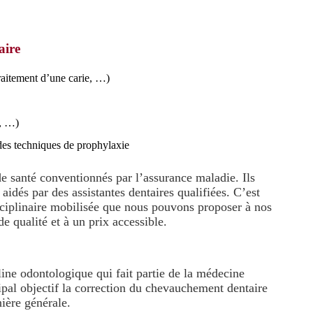
aire
traitement d’une carie, …)
l, …)
des techniques de prophylaxie
e santé conventionnés par l’assurance maladie. Ils
aidés par des assistantes dentaires qualifiées. C’est
isciplinaire mobilisée que nous pouvons proposer à nos
de qualité et à un prix accessible.
line odontologique qui fait partie de la médecine
cipal objectif la correction du chevauchement dentaire
ière générale.