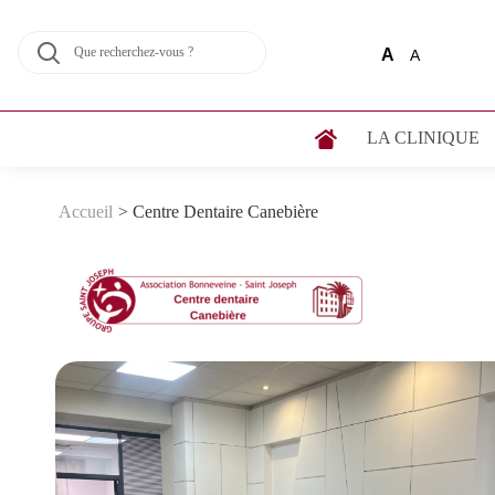
A
A
LA CLINIQUE
Accueil
>
Centre Dentaire Canebière