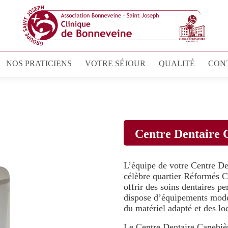
NOS PRATICIENS
VOTRE SÉJOUR
QUALITÉ
CON
Centre Dentaire 
L’équipe de votre Centre De
célèbre quartier Réformés C
offrir des soins dentaires p
dispose d’équipements moder
du matériel adapté et des lo
Le Centre Dentaire Canebiè