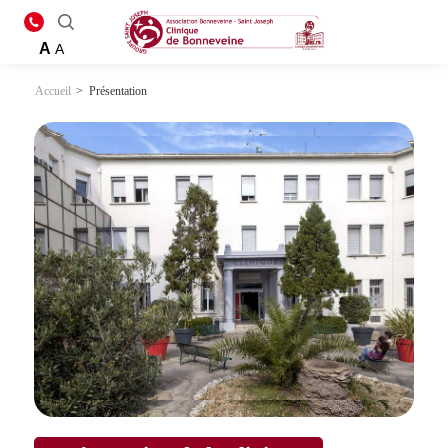
A
A
Accueil
>
Présentation