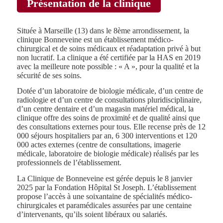
Présentation de la clinique
Située à Marseille (13) dans le 8ème arrondissement, la
clinique Bonneveine est un établissement médico-
chirurgical et de soins médicaux et réadaptation privé à but
non lucratif. La clinique a été certifiée par la HAS en 2019
avec la meilleure note possible : « A », pour la qualité et la
sécurité de ses soins.
Dotée d’un laboratoire de biologie médicale, d’un centre de
radiologie et d’un centre de consultations pluridisciplinaire,
d’un centre dentaire et d’un magasin matériel médical, la
clinique offre des soins de proximité et de qualité ainsi que
des consultations externes pour tous. Elle recense près de 12
000 séjours hospitaliers par an, 6 300 interventions et 120
000 actes externes (centre de consultations, imagerie
médicale, laboratoire de biologie médicale) réalisés par les
professionnels de l’établissement.
La Clinique de Bonneveine est gérée depuis le 8 janvier
2025 par la Fondation Hôpital St Joseph. L’établissement
propose l’accès à une soixantaine de spécialités médico-
chirurgicales et paramédicales assurées par une centaine
d’intervenants, qu’ils soient libéraux ou salariés.