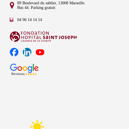
89 Boulevard du sablier, 13008 Marseille.
Bus 44. Parking gratuit
04 96 14 14 14