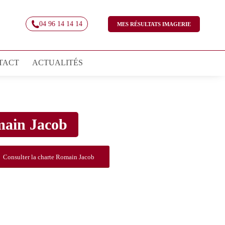
04 96 14 14 14
MES RÉSULTATS IMAGERIE
TACT
ACTUALITÉS
main Jacob
Consulter la charte Romain Jacob