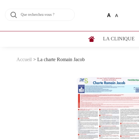
A
A
LA CLINIQUE
Accueil
>
La charte Romain Jacob