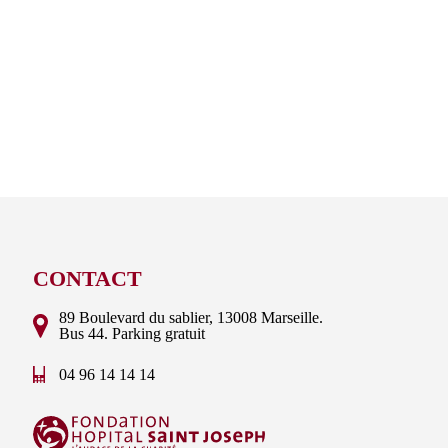
CONTACT
89 Boulevard du sablier, 13008 Marseille.
Bus 44. Parking gratuit
04 96 14 14 14