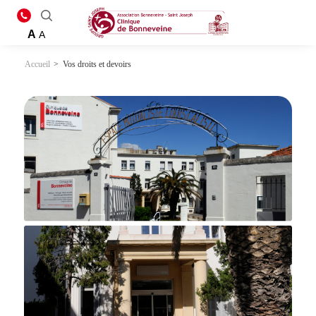
A
A
Accueil
>
Vos droits et devoirs