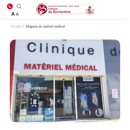
A
A
Accueil
>
Magasin de matériel médical