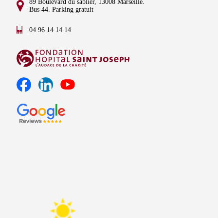
89 Boulevard du sablier, 13008 Marseille.
Bus 44. Parking gratuit
04 96 14 14 14