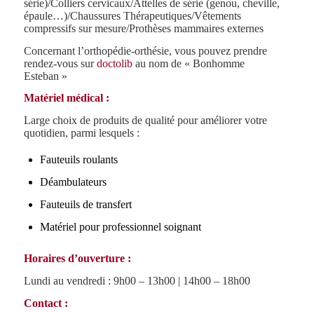
série)/Colliers cervicaux/Attelles de série (genou, cheville,
épaule…)/Chaussures Thérapeutiques/Vêtements
compressifs sur mesure/Prothèses mammaires externes
Concernant l’orthopédie-orthésie, vous pouvez prendre
rendez-vous sur
doctolib
au nom de « Bonhomme
Esteban »
Matériel médical :
Large choix de produits de qualité pour améliorer votre
quotidien, parmi lesquels :
Fauteuils roulants
Déambulateurs
Fauteuils de transfert
Matériel pour professionnel soignant
Horaires d’ouverture :
Lundi au vendredi : 9h00 – 13h00 | 14h00 – 18h00
Contact :