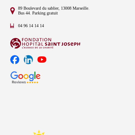
89 Boulevard du sablier, 13008 Marseille.
Bus 44. Parking gratuit
04 96 14 14 14