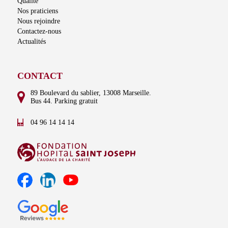
Qualité
Nos praticiens
Nous rejoindre
Contactez-nous
Actualités
CONTACT
89 Boulevard du sablier, 13008 Marseille.
Bus 44. Parking gratuit
04 96 14 14 14