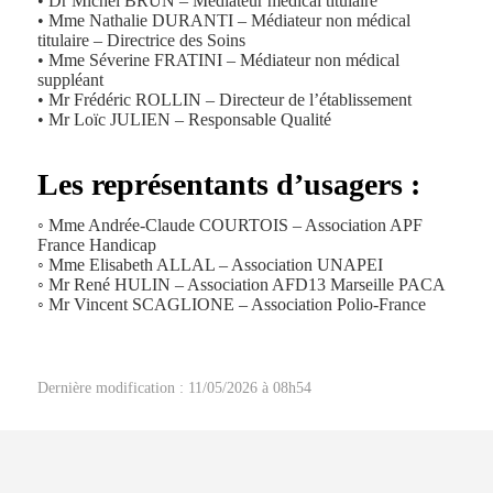
• Dr Michel BRUN – Médiateur médical titulaire
• Mme Nathalie DURANTI – Médiateur non médical
titulaire – Directrice des Soins
• Mme Séverine FRATINI – Médiateur non médical
suppléant
• Mr Frédéric ROLLIN – Directeur de l’établissement
• Mr Loïc JULIEN – Responsable Qualité
Les représentants d’usagers :
◦ Mme Andrée-Claude COURTOIS – Association APF
France Handicap
◦ Mme Elisabeth ALLAL – Association UNAPEI
◦ Mr René HULIN – Association AFD13 Marseille PACA
◦ Mr Vincent SCAGLIONE – Association Polio-France
Dernière modification : 11/05/2026 à 08h54