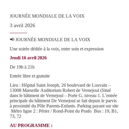
JOURNÉE MONDIALE DE LA VOIX
3 avril 2026
📢 JOURNÉE MONDIALE DE LA VOIX
Une soirée dédiée à la voix, entre soin et expression
Jeudi 16 avril 2026
De 19h à 21h
Entrée libre et gratuite
Lieu : Hôpital Saint Joseph, 26 boulevard de Louvain –
13008 Marseille Auditorium Robert de Vernejoul (Situé
dans le bâtiment de Vernejoul – Porte G, niveau 1. L’entrée
principale du bâtiment De Vernejoul se fait depuis le parvis
à proximité du Pôle Parents-Enfants. Parking payant sur site
Métro ligne 2 : Périer / Rond-Point du Prado Bus : 19, B1,
73, 72
AU PROGRAMME :