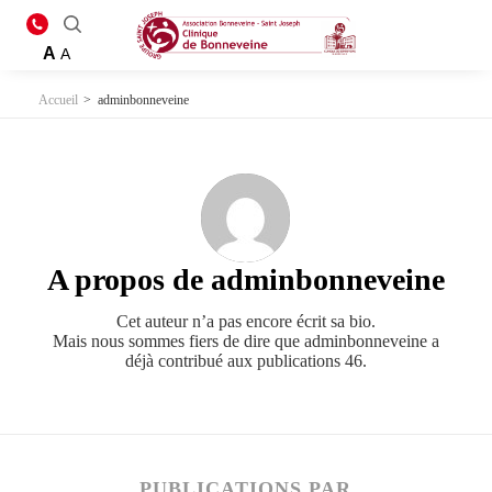
A
A
Accueil
>
adminbonneveine
A propos de
adminbonneveine
Cet auteur n’a pas encore écrit sa bio.
Mais nous sommes fiers de dire que
adminbonneveine
a
déjà contribué aux publications 46.
PUBLICATIONS PAR