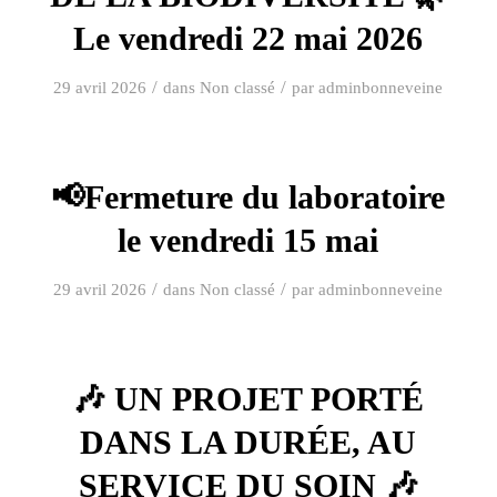
Le vendredi 22 mai 2026
/
/
29 avril 2026
dans
Non classé
par
adminbonneveine
📢Fermeture du laboratoire
le vendredi 15 mai
/
/
29 avril 2026
dans
Non classé
par
adminbonneveine
🎶 UN PROJET PORTÉ
DANS LA DURÉE, AU
SERVICE DU SOIN 🎶