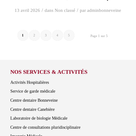
/
/
13 avril 2026
dans
Non classé
par
adminbonneveine
1
2
3
4
5
Page 1 sur 5
NOS SERVICES & ACTIVITÉS
Activités Hospitalières
Service de garde médicale
Centre dentaire Bonneveine
Centre dentaire Canebière
Laboratoire de biologie Médicale
Centre de consultations pluridisciplinaire