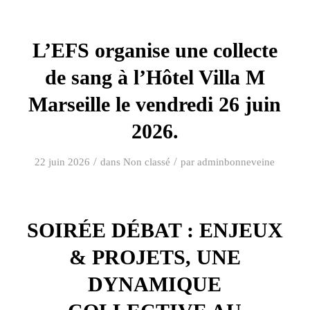
L’EFS organise une collecte
de sang à l’Hôtel Villa M
Marseille le vendredi 26 juin
2026.
/
/
22 juin 2026
dans
Non classé
par
adminbonneveine
SOIRÉE DÉBAT : ENJEUX
& PROJETS, UNE
DYNAMIQUE