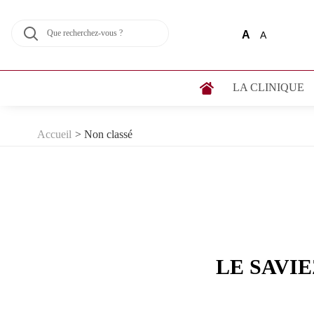
A
A
LA CLINIQUE
Accueil
>
Non classé
LE SAVIE