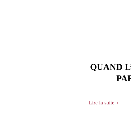
QUAND L
PA
Lire la suite