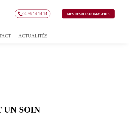
04 96 14 14 14
MES RÉSULTATS IMAGERIE
TACT
ACTUALITÉS
T UN SOIN