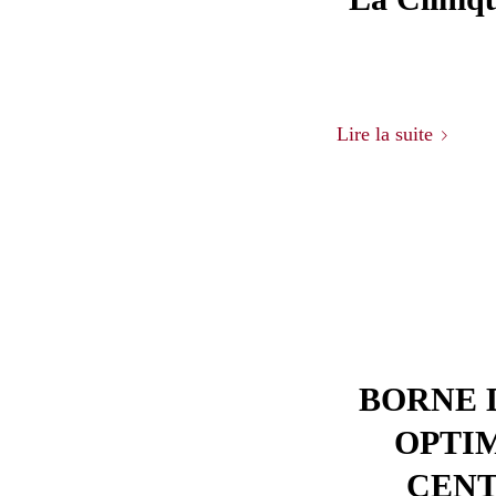
Lire la suite
BORNE 
OPTIM
CENT