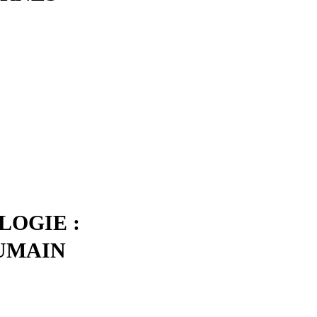
LOGIE :
UMAIN