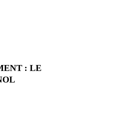
ENT : LE
NOL