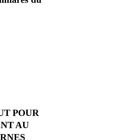
UT POUR
ENT AU
ERNES