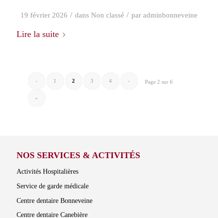
/
/
19 février 2026
dans
Non classé
par
adminbonneveine
Lire la suite
‹
1
2
3
4
›
Page 2 sur 6
»
NOS SERVICES & ACTIVITÉS
Activités Hospitalières
Service de garde médicale
Centre dentaire Bonneveine
Centre dentaire Canebière