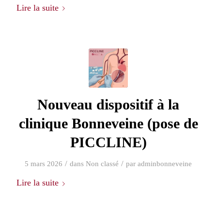
Lire la suite
Nouveau dispositif à la
clinique Bonneveine (pose de
PICCLINE)
/
/
5 mars 2026
dans
Non classé
par
adminbonneveine
Lire la suite