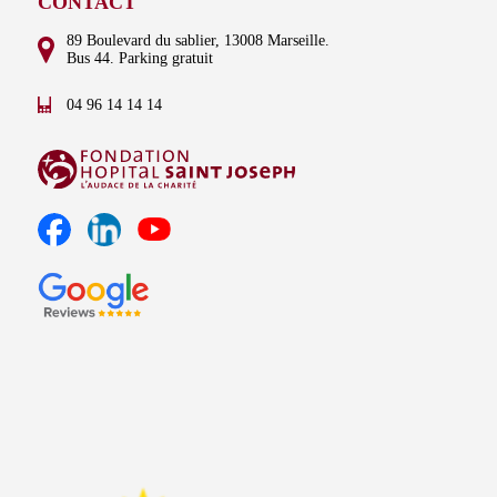
CONTACT
89 Boulevard du sablier, 13008 Marseille.
Bus 44. Parking gratuit
04 96 14 14 14