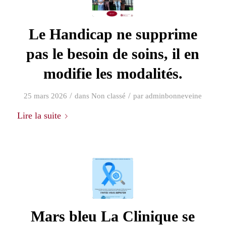
Le Handicap ne supprime
pas le besoin de soins, il en
modifie les modalités.
/
/
25 mars 2026
dans
Non classé
par
adminbonneveine
Lire la suite
Mars bleu La Clinique se