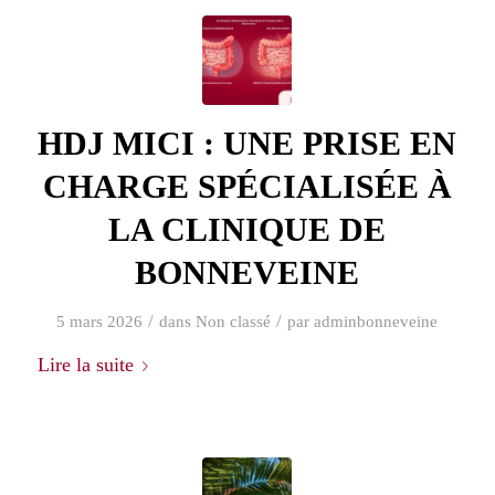
HDJ MICI : UNE PRISE EN
CHARGE SPÉCIALISÉE À
LA CLINIQUE DE
BONNEVEINE
/
/
5 mars 2026
dans
Non classé
par
adminbonneveine
Lire la suite