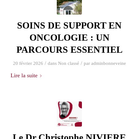
SOINS DE SUPPORT EN
ONCOLOGIE : UN
PARCOURS ESSENTIEL
/
/
20 février 2026
dans
Non classé
par
adminbonneveine
Lire la suite
Le Dr Christophe NIVIERE